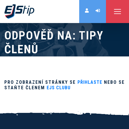
ODPOVĚĎ NA: TIPY
ČLENŮ
PRO ZOBRAZENÍ STRÁNKY SE
PŘIHLASTE
NEBO SE
STAŇTE ČLENEM
EJS CLUBU