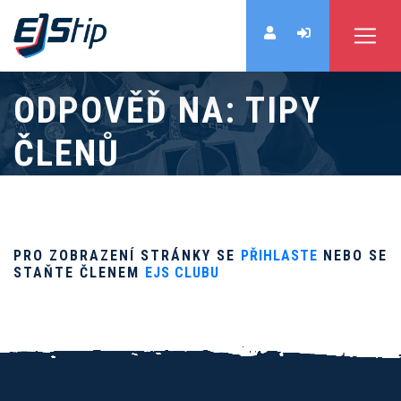
ODPOVĚĎ NA: TIPY
ČLENŮ
PRO ZOBRAZENÍ STRÁNKY SE
PŘIHLASTE
NEBO SE
STAŇTE ČLENEM
EJS CLUBU