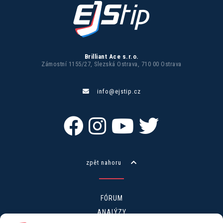
Brilliant Ace s.r.o.
Zámostní 1155/27, Slezská Ostrava, 710 00 Ostrava
info@ejstip.cz
zpět nahoru
FÓRUM
ANALÝZY