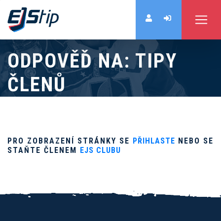
ODPOVĚĎ NA: TIPY
ČLENŮ
PRO ZOBRAZENÍ STRÁNKY SE
PŘIHLASTE
NEBO SE
STAŇTE ČLENEM
EJS CLUBU