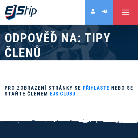
ODPOVĚĎ NA: TIPY
ČLENŮ
PRO ZOBRAZENÍ STRÁNKY SE
PŘIHLASTE
NEBO SE
STAŇTE ČLENEM
EJS CLUBU